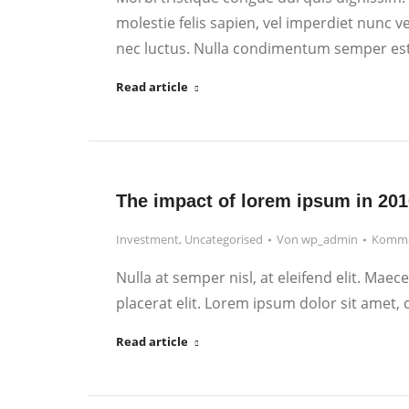
molestie felis sapien, vel imperdiet nunc 
nec luctus. Nulla condimentum semper est 
Read article
The impact of lorem ipsum in 201
Investment
,
Uncategorised
Von
wp_admin
Kommen
Nulla at semper nisl, at eleifend elit. Maece
placerat elit. Lorem ipsum dolor sit amet, c
Read article