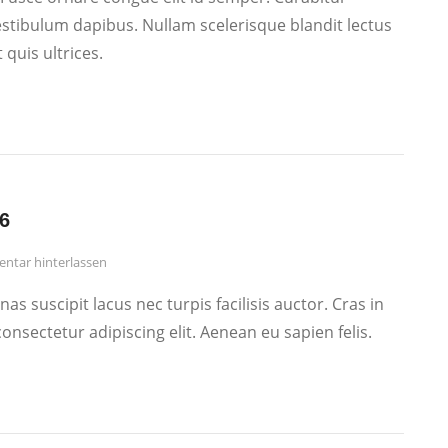
vestibulum dapibus. Nullam scelerisque blandit lectus
quis ultrices.
6
tar hinterlassen
nas suscipit lacus nec turpis facilisis auctor. Cras in
onsectetur adipiscing elit. Aenean eu sapien felis.