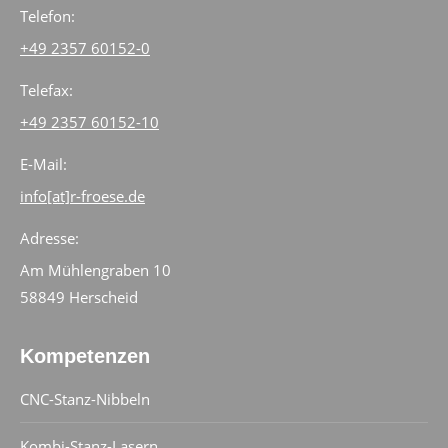
Telefon:
+49 2357 60152-0
Telefax:
+49 2357 60152-10
E-Mail:
info[at]r-froese.de
Adresse:
Am Mühlengraben 10
58849 Herscheid
Kompetenzen
CNC-Stanz-Nibbeln
Kombi-Stanz-Lasern