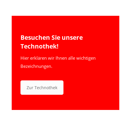
Besuchen Sie unsere
Technothek!
Hier erklären wir Ihnen alle wichtigen
Bezeichnungen.
Zur Technothek